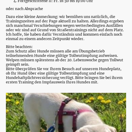
Fortgeschrittene II: Fr. 18:30 bis 19:00 Uhr
oder nach Absprache
Dazu eine kleine Anmerkung: wir bemühen uns natürlich, die
Trainingszeiten auf der Page aktuell zu halten. Allerdings ergeben
sich manchmal Verschiebungen wegen wetterbedingten Ausfällen
oder wir sind auf Grund von Straßentrainings nicht auf dem Platz.
Ich hoffe, Sie haben dafür Verständnis und kommen einfach noch
einmal zu einem anderen Zeitpunkt wieder.
Bitte beachten:
Zum Schutz aller Hunde müssen alle am Übungsbetrieb
teilnehmenden Hunde eine gültige Tollwutimpfung aufweisen.
Welpen müssen spätestens ab der 20. Lebenswoche gegen Tollwut
geimpft sein.
Bitte überprüfen Sie vor Ihrem Besuch auf unserem Hundeplatz,
ob Ihr Hund über eine gültige Tollwutimpfung und eine
Hundehaftplichtversicherung verfügt. Bitte bringen Sie bei ihrem
ersten Training den Impfausweis Ihres Hundes mit.