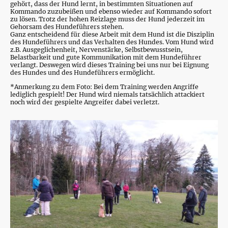
gehört, dass der Hund lernt, in bestimmten Situationen auf
Kommando zuzubeißen und ebenso wieder auf Kommando sofort
zu lösen. Trotz der hohen Reizlage muss der Hund jederzeit im
Gehorsam des Hundeführers stehen.
Ganz entscheidend für diese Arbeit mit dem Hund ist die Disziplin
des Hundeführers und das Verhalten des Hundes. Vom Hund wird
z.B. Ausgeglichenheit, Nervenstärke, Selbstbewusstsein,
Belastbarkeit und gute Kommunikation mit dem Hundeführer
verlangt. Deswegen wird dieses Training bei uns nur bei Eignung
des Hundes und des Hundeführers ermöglicht.
*Anmerkung zu dem Foto: Bei dem Training werden Angriffe
lediglich gespielt! Der Hund wird niemals tatsächlich attackiert
noch wird der gespielte Angreifer dabei verletzt.