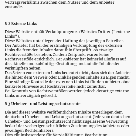
Vertragsverhältnis zwischen dem Nutzer und dem Anbieter
zustande.
§ 2 Externe Links
Diese Website enthält Verknüpfungen zu Websites Dritter ("externe
Links").
Diese Websites unterliegen der Haftung der jeweiligen Betreiber.
Der Anbieter hat bei der erstmaligen Verknüpfung der externen
Links die fremden Inhalte daraufhin überprüft, ob etwaige
Rechtsverstöße bestehen. Zu dem Zeitpunkt waren keine
Rechtsverstöße ersichtlich. Der Anbieter hat keinerlei Einfluss auf
die aktuelle und zukünftige Gestaltung und auf die Inhalte der
verknüpften Seiten.
Das Setzen von externen Links bedeutet nicht, dass sich der Anbieter
die hinter dem Verweis oder Link liegenden Inhalte zu Eigen macht.
Eine ständige Kontrolle der externen Links ist für den Anbieter ohne
konkrete Hinweise auf Rechtsverstöße nicht zumutbar.
Bei Kenntnis von Rechtsverstößen werden jedoch derartige externe
Links unverzüglich gelöscht.
§ 3 Urheber- und Leistungsschutzrechte
Die auf dieser Website veröffentlichten Inhalte unterliegen dem
deutschen Urheber- und Leistungsschutzrecht. Jede vom deutschen
Urheber- und Leistungsschutzrecht nicht zugelassene Verwertung
bedarf der vorherigen schriftlichen Zustimmung des Anbieters oder
jeweiligen Rechteinhabers.
Dies gilt insbesondere für Vervielfältigung, Bearbeitung,